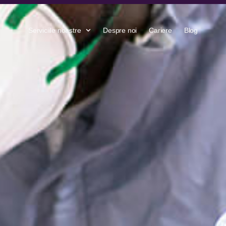
Serviciile noastre
Despre noi
Cariere
Blog