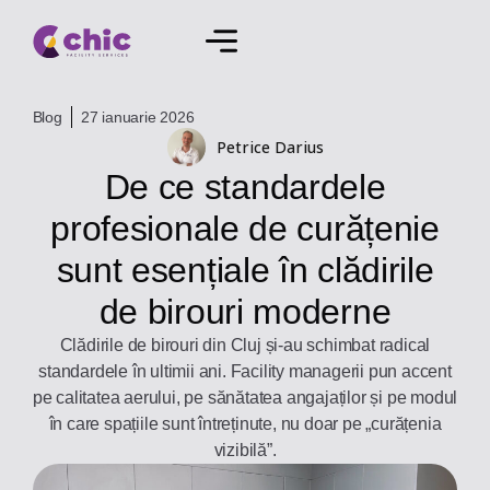
Blog
27 ianuarie 2026
Petrice Darius
De ce standardele
profesionale de curățenie
sunt esențiale în clădirile
de birouri moderne
Clădirile de birouri din Cluj și-au schimbat radical
standardele în ultimii ani. Facility managerii pun accent
pe calitatea aerului, pe sănătatea angajaților și pe modul
în care spațiile sunt întreținute, nu doar pe „curățenia
vizibilă”.