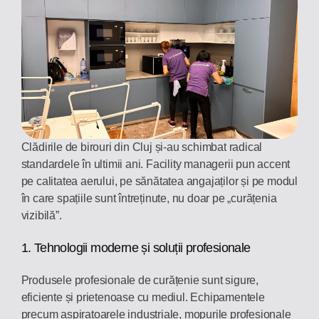
Clădirile de birouri din Cluj și-au schimbat radical
standardele în ultimii ani. Facility managerii pun accent
pe calitatea aerului, pe sănătatea angajaților și pe modul
în care spațiile sunt întreținute, nu doar pe „curățenia
vizibilă”.
1. Tehnologii moderne și soluții profesionale
Produsele profesionale de curățenie sunt sigure,
eficiente și prietenoase cu mediul. Echipamentele
precum aspiratoarele industriale, mopurile profesionale