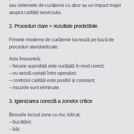
sau sistemele de curățenie cu abur au un impact major
asupra calității serviciului.
2. Proceduri clare = rezultate predictibile
Firmele moderne de curățenie lucrează pe bază de
proceduri standardizate.
Asta înseamnă:
– fiecare suprafață este curățată în mod corect;
– nu există variații între operatori;
– controlul calității este posibil și constant;
– riscurile sunt eliminate.
3. Igienizarea corectă a zonelor critice
Birourile includ zone cu risc ridicat:
– bucătării;
– băi;