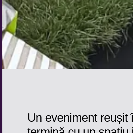
Un eveniment reușit 
termină cu un spațiu