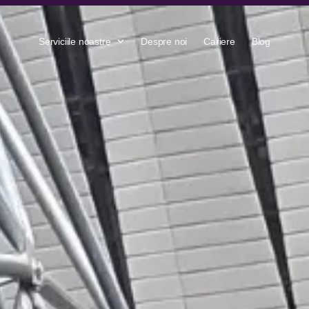
Serviciile noastre
Despre noi
Cariere
Blog