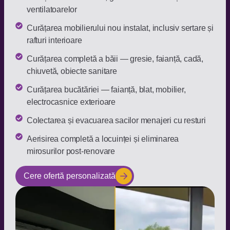
ventilatoarelor
Curățarea mobilierului nou instalat, inclusiv sertare și
rafturi interioare
Curățarea completă a băii — gresie, faianță, cadă,
chiuvetă, obiecte sanitare
Curățarea bucătăriei — faianță, blat, mobilier,
electrocasnice exterioare
Colectarea și evacuarea sacilor menajeri cu resturi
Aerisirea completă a locuinței și eliminarea
mirosurilor post-renovare
Cere ofertă personalizată