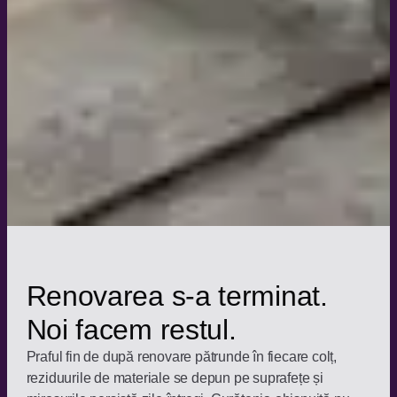
Renovarea s-a terminat.
Noi facem restul.
Praful fin de după renovare pătrunde în fiecare colț,
reziduurile de materiale se depun pe suprafețe și