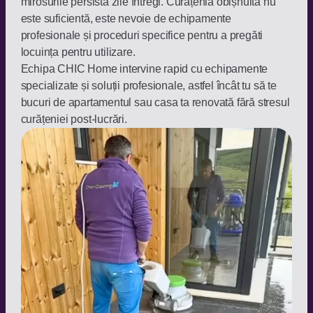
mirosurile persistă zile întregi. Curățenia obișnuită nu
este suficientă, este nevoie de echipamente
profesionale și proceduri specifice pentru a pregăti
locuința pentru utilizare.
Echipa CHIC Home intervine rapid cu echipamente
specializate și soluții profesionale, astfel încât tu să te
bucuri de apartamentul sau casa ta renovată fără stresul
curățeniei post-lucrări.