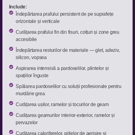
Include:
Îndepărtarea prafului persistent de pe suprafețe
orizontale și verticale
Curățarea prafului fin din fisuri, colțuri și zone greu
accesibile
Îndepărtarea resturilor de materiale — glet, adeziv,
silicon, vopsea
Aspirarea intensivă a pardoselilor, plintelor și
spațiilor înguste
Spălarea pardoselilor cu soluții profesionale pentru
murdărie grea
Curățarea ușilor, ramelor și tocurilor de geam
Curățarea geamurilor interior-exterior, ramelor și
pervazelor
Curățarea caloriferelor, grilelor de aerisire și